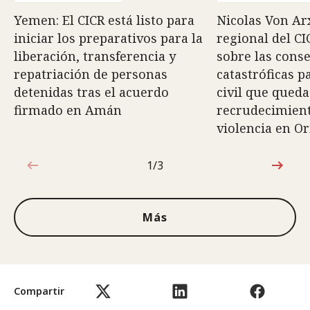
Yemen: El CICR está listo para
Nicolas Von Arx
iniciar los preparativos para la
regional del CI
liberación, transferencia y
sobre las cons
repatriación de personas
catastróficas p
detenidas tras el acuerdo
civil que queda
firmado en Amán
recrudecimiento
violencia en O
1/3
1de3
Más
Compartir