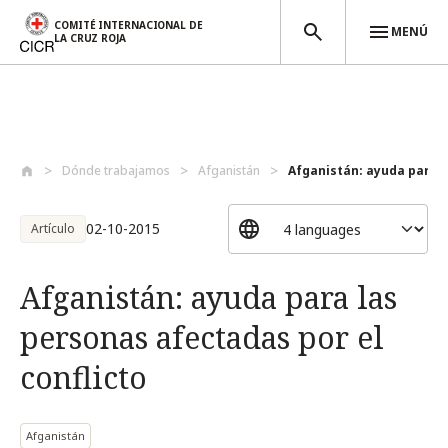
COMITÉ INTERNACIONAL DE
MENÚ
LA CRUZ ROJA
Pasar al contenido principal
Dónde trabajamos
Afganistán
Afganistán: ayuda para l
02-10-2015
Artículo
Afganistán: ayuda para las
personas afectadas por el
conflicto
Afganistán