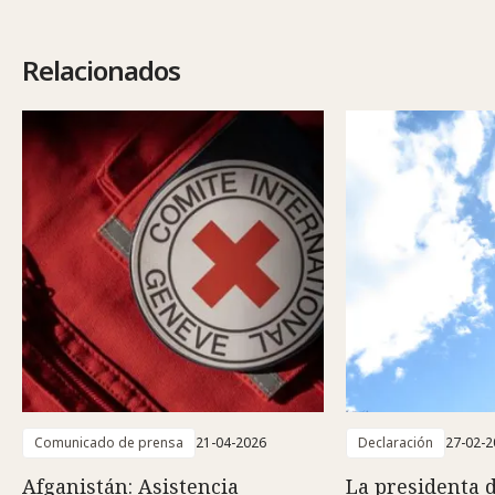
Relacionados
Comunicado de prensa
21-04-2026
Declaración
27-02-2
Afganistán: Asistencia
La presidenta 