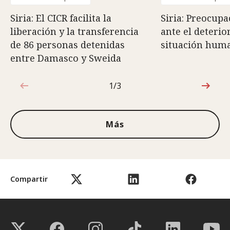
Siria: El CICR facilita la
Siria: Preocupa
liberación y la transferencia
ante el deterio
de 86 personas detenidas
situación huma
entre Damasco y Sweida
1/3
1de3
Más
Compartir