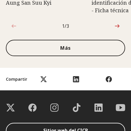
Aung San Suu Kyi
identificación 
- Ficha técnica
1/3
1de3
Más
Compartir
Sitios web del CICR