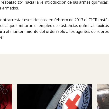
 resbaladizo" hacia la reintroducción de las armas químicas 
os armados.
 contrarrestar esos riesgos, en febrero de 2013 el CICR instó
dos a que limitaran el empleo de sustancias químicas tóxica
ra el mantenimiento del orden sólo a los agentes de repres
s.