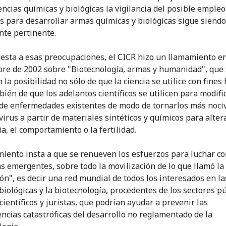
iencias químicas y biológicas la vigilancia del posible emple
s para desarrollar armas químicas y biológicas sigue siendo
te pertinente.
esta a esas preocupaciones, el CICR hizo un llamamiento e
re de 2002 sobre "Biotecnología, armas y humanidad", que
 la posibilidad no sólo de que la ciencia se utilice con fines 
bién de que los adelantos científicos se utilicen para modifi
de enfermedades existentes de modo de tornarlos más noci
virus a partir de materiales sintéticos y químicos para alter
a, el comportamiento o la fertilidad.
miento insta a que se renueven los esfuerzos para luchar co
 emergentes, sobre todo la movilización de lo que llamó la
ón", es decir una red mundial de todos los interesados en la
biológicas y la biotecnología, procedentes de los sectores pú
científicos y juristas, que podrían ayudar a prevenir las
ncias catastróficas del desarrollo no reglamentado de la