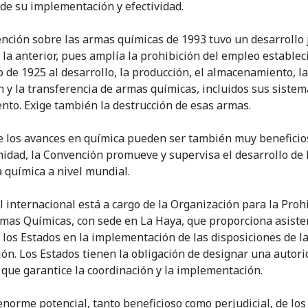
 de su implementación y efectividad.
nción sobre las armas químicas de 1993 tuvo un desarrollo 
a la anterior, pues amplía la prohibición del empleo establec
o de 1925 al desarrollo, la producción, el almacenamiento, la
n y la transferencia de armas químicas, incluidos sus sistem
nto. Exige también la destrucción de esas armas.
 los avances en química pueden ser también muy beneficio
idad, la Convención promueve y supervisa el desarrollo de 
a química a nivel mundial.
ol internacional está a cargo de la Organización para la Proh
rmas Químicas, con sede en La Haya, que proporciona asiste
a los Estados en la implementación de las disposiciones de l
ón. Los Estados tienen la obligación de designar una autori
 que garantice la coordinación y la implementación.
enorme potencial, tanto beneficioso como perjudicial, de lo