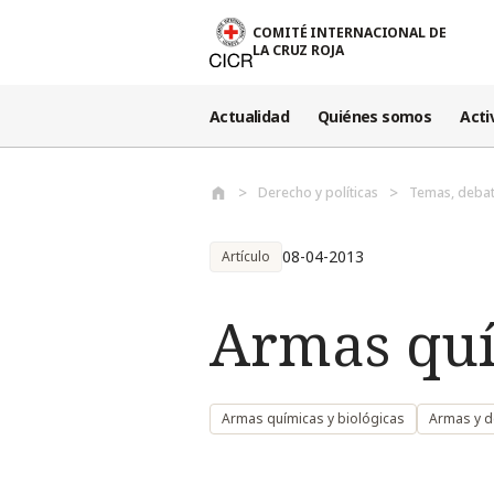
Pasar al contenido principal
COMITÉ INTERNACIONAL DE
LA CRUZ ROJA
Actualidad
Quiénes somos
Acti
Derecho y políticas
Temas, debat
08-04-2013
Artículo
Armas quí
Armas químicas y biológicas
Armas y 