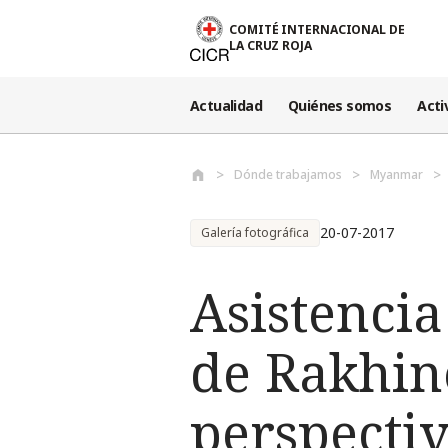
Pasar al contenido principal
COMITÉ INTERNACIONAL DE
LA CRUZ ROJA
Actualidad
Quiénes somos
Acti
Dónde trabajamos
Myanmar
20-07-2017
Galería fotográfica
Asistencia
de Rakhin
perspectiv