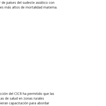
r de países del sudeste asiático con
les más altos de mortalidad materna.
cción del CICR ha permitido que las
icas de salud en zonas rurales
bieran capacitación para abordar