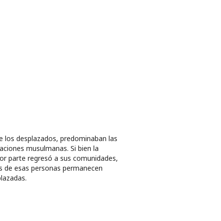
e los desplazados, predominaban las
aciones musulmanas. Si bien la
r parte regresó a sus comunidades,
s de esas personas permanecen
lazadas.