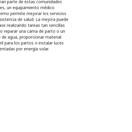
ran parte de estas comunidades
les, un equipamiento médico
rno permite mejorar los servicios
sistencia de salud. La mejora puede
ase realizando tareas tan sencillas
 reparar una cama de parto o un
ro de agua, proporcionar material
ril para los partos o instalar luces
entadas por energía solar.