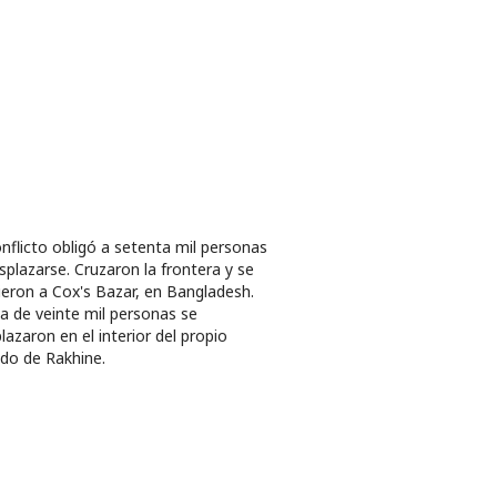
onflicto obligó a setenta mil personas
splazarse. Cruzaron la frontera y se
gieron a Cox's Bazar, en Bangladesh.
a de veinte mil personas se
lazaron en el interior del propio
do de Rakhine.