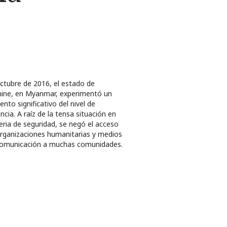
ctubre de 2016, el estado de
ine, en Myanmar, experimentó un
nto significativo del nivel de
encia. A raíz de la tensa situación en
ria de seguridad, se negó el acceso
rganizaciones humanitarias y medios
comunicación a muchas comunidades.