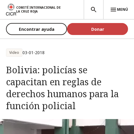
Pasar al contenido principal
COMITÉ INTERNACIONAL DE
MENÚ
LA CRUZ ROJA
Encontrar ayuda
Donar
03-01-2018
Video
Bolivia: policías se
capacitan en reglas de
derechos humanos para la
función policial