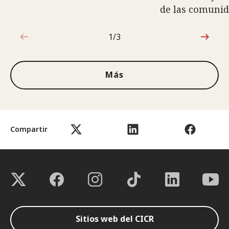
de las comuni
1/3
1de3
Más
Compartir
Sitios web del CICR