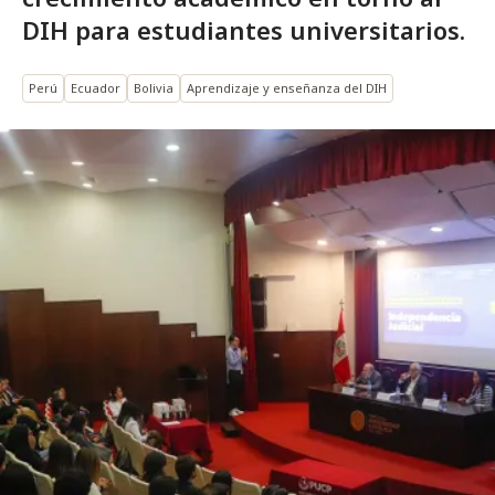
DIH para estudiantes universitarios.
Perú
Ecuador
Bolivia
Aprendizaje y enseñanza del DIH