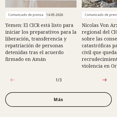
Comunicado de prensa
14-05-2026
Comunicado de pren
Yemen: El CICR está listo para
Nicolas Von Arx
iniciar los preparativos para la
regional del CI
liberación, transferencia y
sobre las cons
repatriación de personas
catastróficas p
detenidas tras el acuerdo
civil que queda
firmado en Amán
recrudecimiento
violencia en O
1/3
1de3
Más