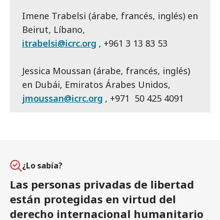
Imene Trabelsi (árabe, francés, inglés) en
Beirut, Líbano,
itrabelsi@icrc.org
, +961 3 13 83 53
Jessica Moussan (árabe, francés, inglés)
en Dubái, Emiratos Árabes Unidos,
jmoussan@icrc.org
, +971 50 425 4091
¿Lo sabía?
Las personas privadas de libertad
están protegidas en virtud del
derecho internacional humanitario