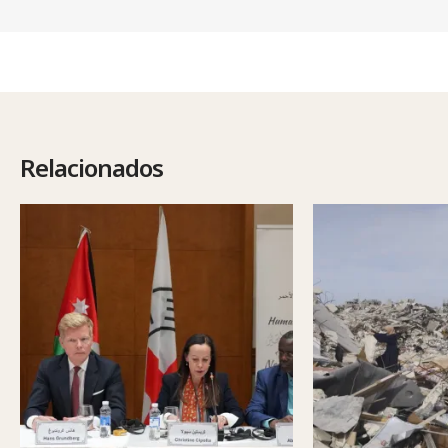
Relacionados