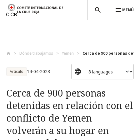
COMITÉ INTERNACIONAL DE
MENÚ
LA CRUZ ROJA
Pasar al contenido principal
Dónde trabajamos
Yemen
Cerca de 900 personas deteni
14-04-2023
Artículo
Cerca de 900 personas
detenidas en relación con el
conflicto de Yemen
volverán a su hogar en