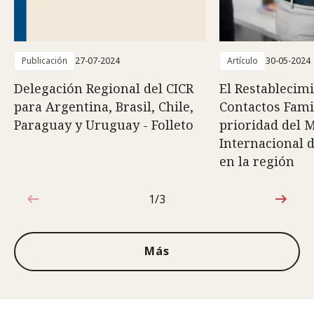
Publicación
27-07-2024
Artículo
30-05-2024
Delegación Regional del CICR
El Restablecim
para Argentina, Brasil, Chile,
Contactos Fami
Paraguay y Uruguay - Folleto
prioridad del 
Internacional d
en la región
1/3
1de3
Más