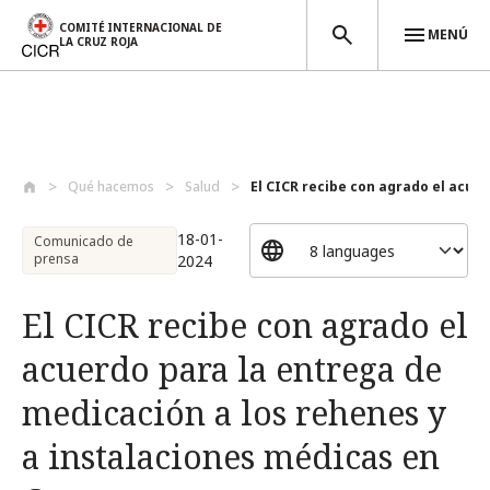
COMITÉ INTERNACIONAL DE
MENÚ
LA CRUZ ROJA
Pasar al contenido principal
Qué hacemos
Salud
El CICR recibe con agrado el acuerd
18-01-
Comunicado de
prensa
2024
El CICR recibe con agrado el
acuerdo para la entrega de
medicación a los rehenes y
a instalaciones médicas en