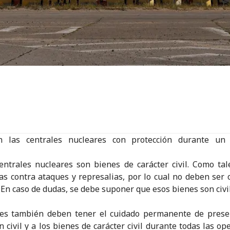
n las centrales nucleares con protección durante un c
centrales nucleares son bienes de carácter civil. Como tal
as contra ataques y represalias, por lo cual no deben ser 
 En caso de dudas, se debe suponer que esos bienes son civi
tes también deben tener el cuidado permanente de preser
n civil y a los bienes de carácter civil durante todas las op