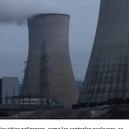
os sitios peligrosos, como las centrales nucleares, se