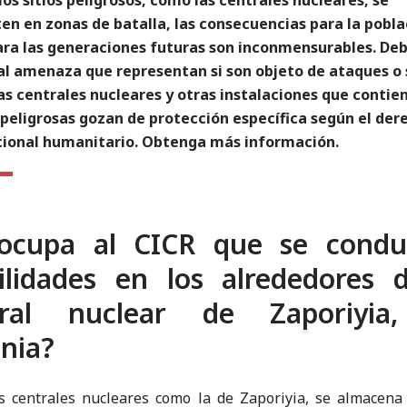
en en zonas de batalla, las consecuencias para la pobla
para las generaciones futuras son inconmensurables. Deb
al amenaza que representan si son objeto de ataques o
as centrales nucleares y otras instalaciones que contie
 peligrosas gozan de protección específica según el der
cional humanitario. Obtenga más información.
eocupa al CICR que se condu
ilidades en los alrededores 
tral nuclear de Zaporiyia
nia?
as centrales nucleares como la de Zaporiyia, se almacena