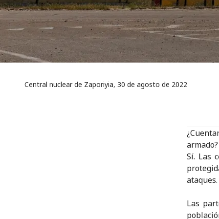
Central nuclear de Zaporiyia, 30 de agosto de 2022
¿Cuenta
armado?
Sí. Las 
protegid
ataques.
Las par
població