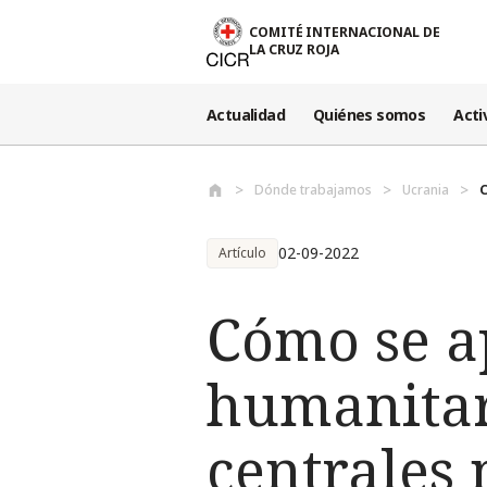
Pasar al contenido principal
COMITÉ INTERNACIONAL DE
LA CRUZ ROJA
Actualidad
Quiénes somos
Acti
Dónde trabajamos
Ucrania
C
02-09-2022
Artículo
Cómo se a
humanitari
centrales 