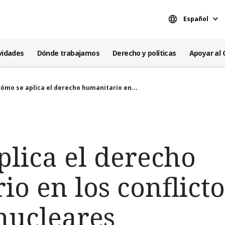
Español
vidades
Dónde trabajamos
Derecho y políticas
Apoyar al 
ómo se aplica el derecho humanitario en...
plica el derecho
o en los conflicto
nucleares