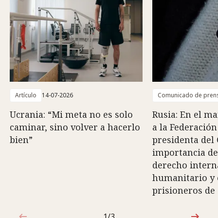
Artículo
14-07-2026
Comunicado de pren
Ucrania: “Mi meta no es solo
Rusia: En el ma
caminar, sino volver a hacerlo
a la Federación
bien”
presidenta del 
importancia de
derecho intern
humanitario y e
prisioneros de
1/3