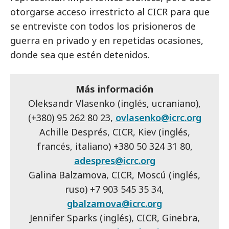
otorgarse acceso irrestricto al CICR para que
se entreviste con todos los prisioneros de
guerra en privado y en repetidas ocasiones,
donde sea que estén detenidos.
Más información
Oleksandr Vlasenko (inglés, ucraniano),
(+380) 95 262 80 23,
ovlasenko@icrc.org
Achille Després, CICR, Kiev (inglés,
francés, italiano) +380 50 324 31 80,
adespres@icrc.org
Galina Balzamova, CICR, Moscú (inglés,
ruso) +7 903 545 35 34,
gbalzamova@icrc.org
Jennifer Sparks (inglés), CICR, Ginebra,