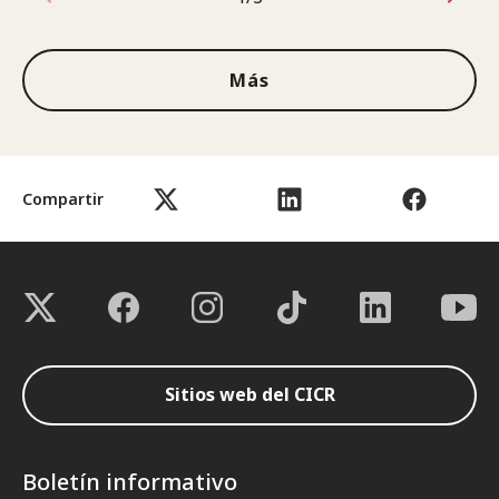
1de3
Más
Compartir
Sitios web del CICR
Boletín informativo