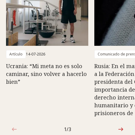
Artículo
14-07-2026
Comunicado de pren
Ucrania: “Mi meta no es solo
Rusia: En el ma
caminar, sino volver a hacerlo
a la Federación
bien”
presidenta del 
importancia de
derecho intern
humanitario y e
prisioneros de
1/3
1de3