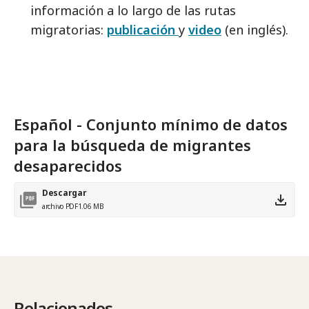
información a lo largo de las rutas
migratorias:
publicación
y
video
(en inglés).
Español - Conjunto mínimo de datos
para la búsqueda de migrantes
desaparecidos
Descargar
archivo PDF
1.06 MB
Relacionados