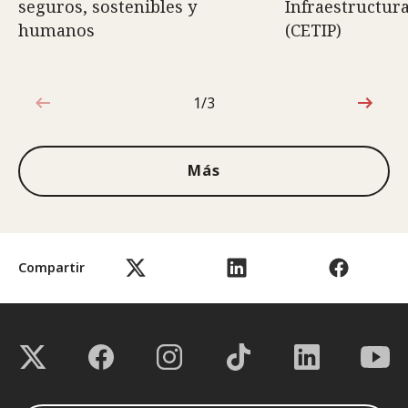
seguros, sostenibles y
Infraestructura
humanos
(CETIP)
1/3
1de3
Más
Compartir