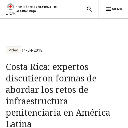
COMITÉ INTERNACIONAL DE
MENÚ
LA CRUZ ROJA
Pasar al contenido principal
11-04-2018
Video
Costa Rica: expertos
discutieron formas de
abordar los retos de
infraestructura
penitenciaria en América
Latina