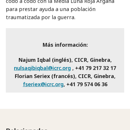
codo a codo con la Media Luna Roja Afgana
para prestar ayuda a una población
traumatizada por la guerra.
Más información:
Najum Iqbal (inglés), CICR, Ginebra,
nulsaqibiqbal@icrc.org
, +41 79 217 32 17
Florian Seriex (francés), CICR, Ginebra,
fseriex@icrc.org
, +41 79 574 06 36