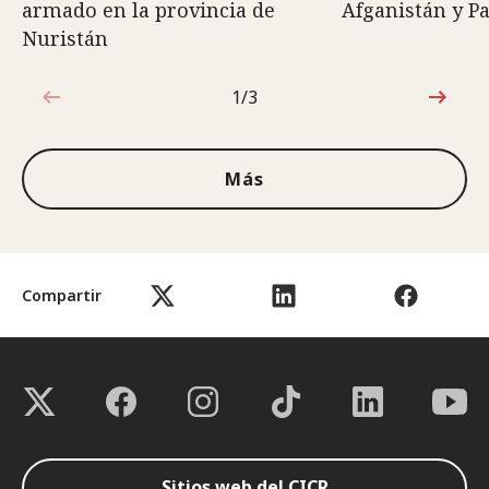
armado en la provincia de
Afganistán y P
Nuristán
1/3
1de3
Más
Compartir
Sitios web del CICR