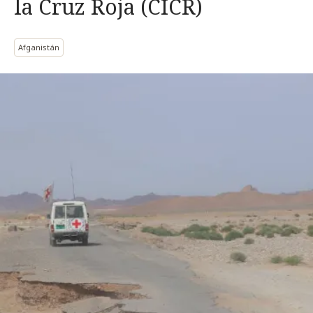
la Cruz Roja (CICR)
Afganistán