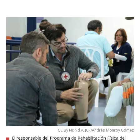
CC By Nc Nd /CICR/Andrés Monroy Gómez
El responsable del Programa de Rehabilitación Física del