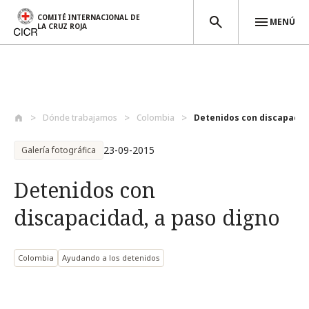
COMITÉ INTERNACIONAL DE
MENÚ
LA CRUZ ROJA
Pasar al contenido principal
Dónde trabajamos
Colombia
Detenidos con discapacida
23-09-2015
Galería fotográfica
Detenidos con
discapacidad, a paso digno
Colombia
Ayudando a los detenidos