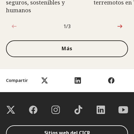
seguros, sostenibles y
terremotos en
humanos
1/3
1de3
Más
Compartir
Sitios web del CICR