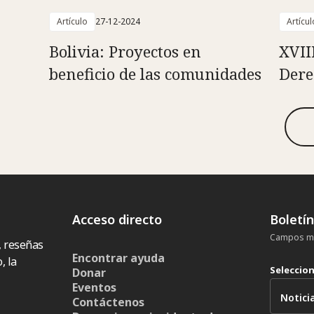
Artículo
27-12-2024
Artícul
Bolivia: Proyectos en
XVII
beneficio de las comunidades
Dere
Acceso directo
Boletí
Campos ma
, reseñas
Encontrar ayuda
, la
Seleccio
Donar
Eventos
Contáctenos