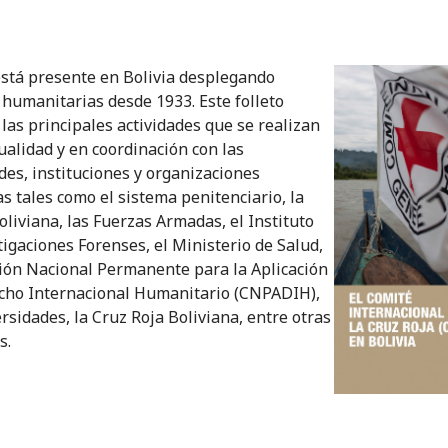
está presente en Bolivia desplegando
 humanitarias desde 1933. Este folleto
 las principales actividades que se realizan
tualidad y en coordinación con las
des, instituciones y organizaciones
as tales como el sistema penitenciario, la
oliviana, las Fuerzas Armadas, el Instituto
tigaciones Forenses, el Ministerio de Salud,
ión Nacional Permanente para la Aplicación
cho Internacional Humanitario (CNPADIH),
ersidades, la Cruz Roja Boliviana, entre otras
s.