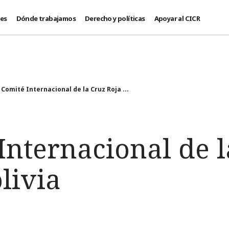
des
Dónde trabajamos
Derecho y políticas
Apoyar al CICR
l Comité Internacional de la Cruz Roja ...
Internacional de 
livia