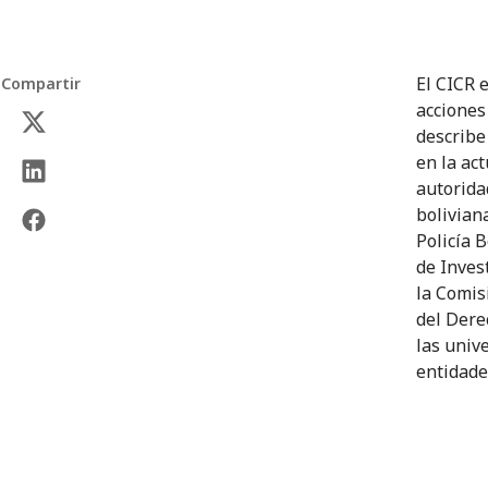
El CICR 
Compartir
acciones
describe
en la ac
autorida
bolivian
Policía B
de Inves
la Comis
del Dere
las univ
entidade