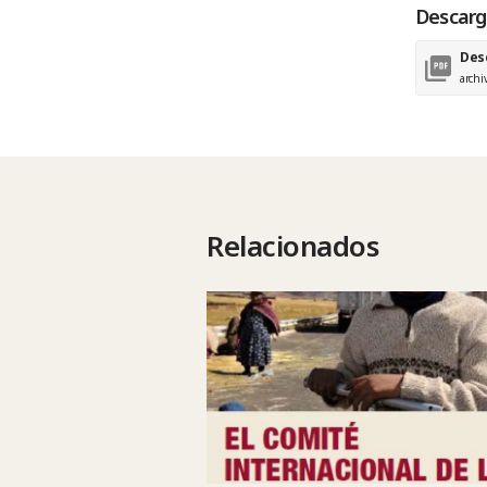
Descarga
Des
archi
Relacionados