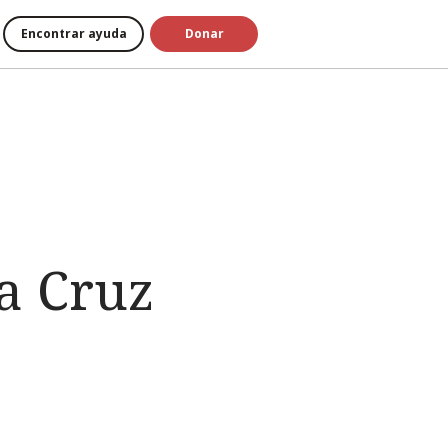
Encontrar ayuda
Donar
la Cruz