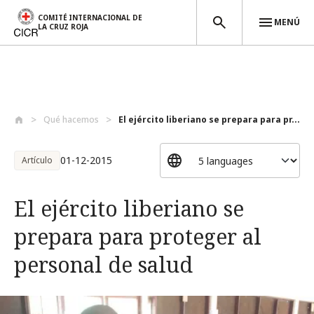
COMITÉ INTERNACIONAL DE
MENÚ
LA CRUZ ROJA
Pasar al contenido principal
Qué hacemos
El ejército liberiano se prepara para pr...
01-12-2015
Artículo
El ejército liberiano se
prepara para proteger al
personal de salud