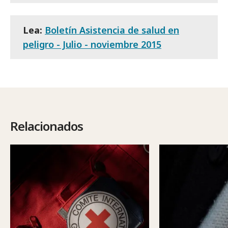
Lea:
Boletín Asistencia de salud en
peligro - Julio - noviembre 2015
Relacionados