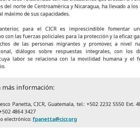
es del norte de Centroamérica y Nicaragua, ha llevado a los
 al máximo de sus capacidades.
anterior, para el CICR es imprescindible fomentar un
o con las fuerzas policiales para la protección y la eficaz g
echos de las personas migrantes y promover, a nivel na
ional, diálogos sobre respuestas integrales, con los d
 cuya labor se relaciona con la movilidad humana y el 
io.
a más información:
esco Panetta, CICR, Guatemala, tel.: +502 2232 5550 Ext. 4
) +502 4864 3427
o electrónico:
fpanetta@cicr.org