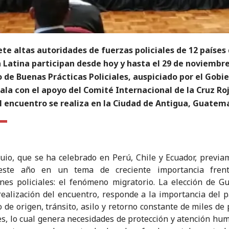
ete altas autoridades de fuerzas policiales de 12 países
Latina participan desde hoy y hasta el 29 de noviembre
 de Buenas Prácticas Policiales, auspiciado por el Gobi
la con el apoyo del Comité Internacional de la Cruz Ro
El encuentro se realiza en la Ciudad de Antigua, Guatema
quio, que se ha celebrado en Perú, Chile y Ecuador, previa
este año en un tema de creciente importancia fren
nes policiales: el fenómeno migratorio. La elección de G
realización del encuentro, responde a la importancia del 
io de origen, tránsito, asilo y retorno constante de miles de
s, lo cual genera necesidades de protección y atención hum