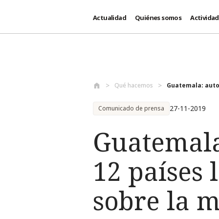
Actualidad
Quiénes somos
Activida
Pasar al contenido principal
Qué hacemos
Guatemala: autor
27-11-2019
Comunicado de prensa
Guatemala
12 países
sobre la 