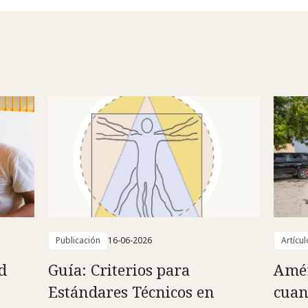
Publicación
16-06-2026
Artícul
d
Guía: Criterios para
Amér
Estándares Técnicos en
cuan