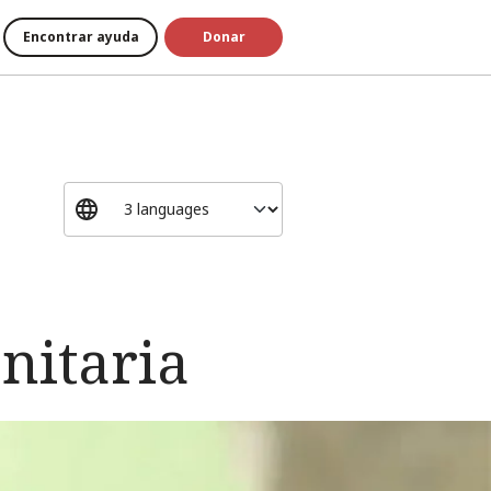
Encontrar ayuda
Donar
nitaria