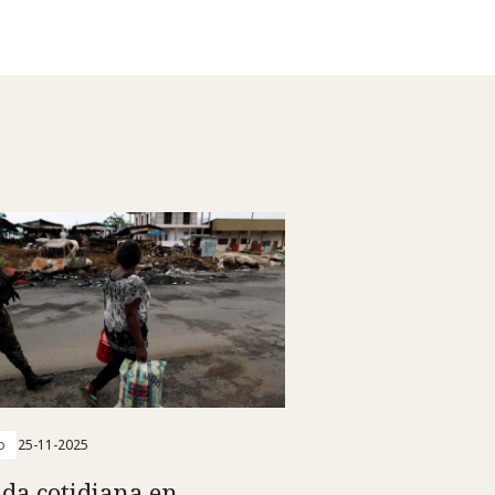
o
25-11-2025
ida cotidiana en