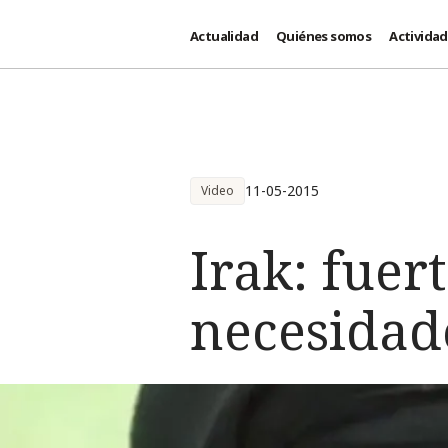
Actualidad
Quiénes somos
Activida
Pasar al contenido principal
11-05-2015
Video
Irak: fuer
necesidad