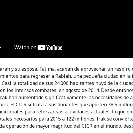
arah y su esposa, Fatima, acaban de aprovechar un respiro 
mientos para regresar a Rabiah, una pequeña ciudad en la 
a. Casi la totalidad de sus 24.000 habitantes huyó de la ciud
n los intensos combates, en agosto de 2014. Desde entonces
Irak han aumentado significativamente las necesidades de 
ria. El CICR solicita a sus donantes que aporten 38,5 millo
adicionales para reforzar sus actividades actuales, lo que el
otales necesarios para 2015 a 122 millones. Irak se convierte
da operación de mayor magnitud del CICR en el mundo, des