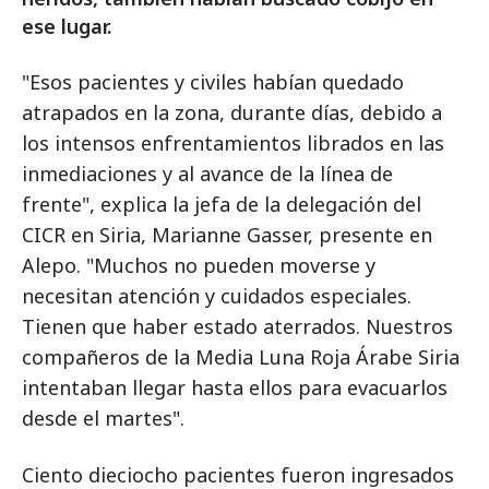
ese lugar.
"Esos pacientes y civiles habían quedado
atrapados en la zona, durante días, debido a
los intensos enfrentamientos librados en las
inmediaciones y al avance de la línea de
frente", explica la jefa de la delegación del
CICR en Siria, Marianne Gasser, presente en
Alepo. "Muchos no pueden moverse y
necesitan atención y cuidados especiales.
Tienen que haber estado aterrados. Nuestros
compañeros de la Media Luna Roja Árabe Siria
intentaban llegar hasta ellos para evacuarlos
desde el martes".
Ciento dieciocho pacientes fueron ingresados