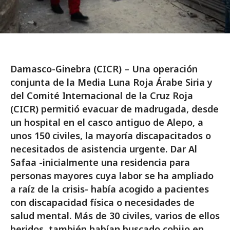
Damasco-Ginebra (CICR) – Una operación
conjunta de la Media Luna Roja Árabe Siria y
del Comité Internacional de la Cruz Roja
(CICR) permitió evacuar de madrugada, desde
un hospital en el casco antiguo de Alepo, a
unos 150 civiles, la mayoría discapacitados o
necesitados de asistencia urgente. Dar Al
Safaa -inicialmente una residencia para
personas mayores cuya labor se ha ampliado
a raíz de la crisis- había acogido a pacientes
con discapacidad física o necesidades de
salud mental. Más de 30 civiles, varios de ellos
heridos, también habían buscado cobijo en