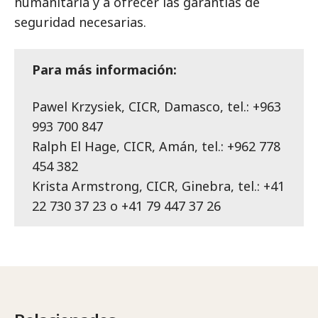
humanitaria y a ofrecer las garantías de
seguridad necesarias.
Para más información:
Pawel Krzysiek, CICR, Damasco, tel.: +963
993 700 847
Ralph El Hage, CICR, Amán, tel.: +962 778
454 382
Krista Armstrong, CICR, Ginebra, tel.: +41
22 730 37 23 o +41 79 447 37 26