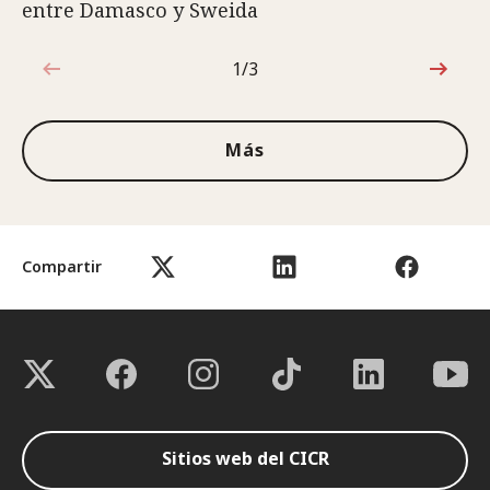
entre Damasco y Sweida
1/3
1de3
Más
Compartir
Sitios web del CICR