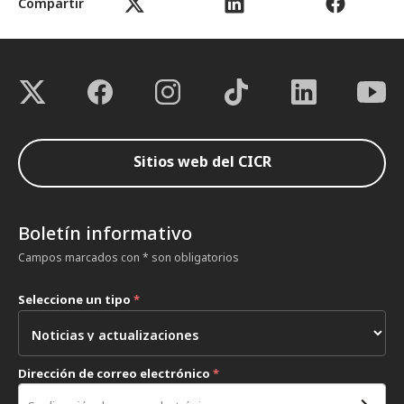
Compartir
Sitios web del CICR
Boletín informativo
Campos marcados con * son obligatorios
Seleccione un tipo
*
Dirección de correo electrónico
*