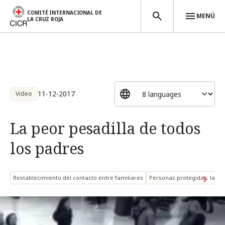
COMITÉ INTERNACIONAL DE
MENÚ
LA CRUZ ROJA
Pasar al contenido principal
11-12-2017
Video
La peor pesadilla de todos
los padres
Restablecimiento del contacto entre familiares
Personas protegidas: las 