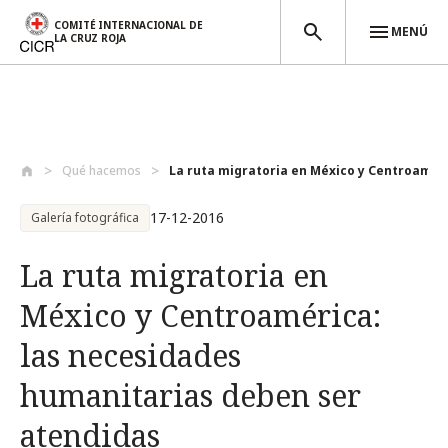
COMITÉ INTERNACIONAL DE
MENÚ
LA CRUZ ROJA
Pasar al contenido principal
Qué hacemos
La ruta migratoria en México y Centroamé..
17-12-2016
Galería fotográfica
La ruta migratoria en
México y Centroamérica:
las necesidades
humanitarias deben ser
atendidas