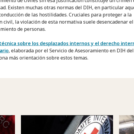
miento de civiles sin esa justificación constituye un crimen 
d. Existen muchas otras normas del DIH, en particular aqu
conducción de las hostilidades. Cruciales para proteger a la
n civil, la violación de esta normativa suele desencadenar el
miento de personas.
 técnica sobre los desplazados internos y el derecho inter
ario
, elaborada por el Servicio de Asesoramiento en DIH de
ona más orientación sobre estos temas.