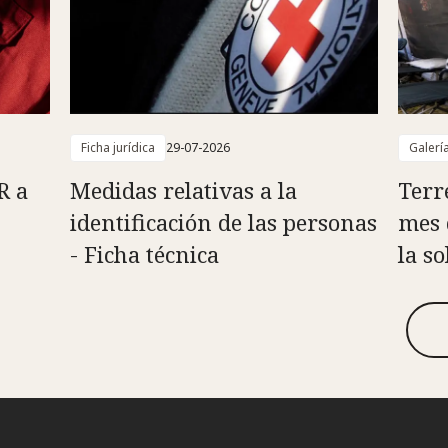
Ficha jurídica
29-07-2026
Galerí
R a
Medidas relativas a la
Terr
identificación de las personas
mes 
- Ficha técnica
la s