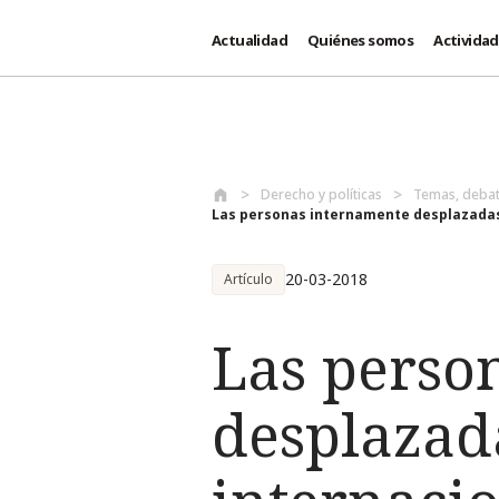
Actualidad
Quiénes somos
Activida
Pasar al contenido principal
Derecho y políticas
Temas, debat
Las personas internamente desplazadas 
20-03-2018
Artículo
Las perso
desplazad