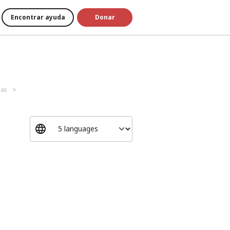
Encontrar ayuda
Donar
das