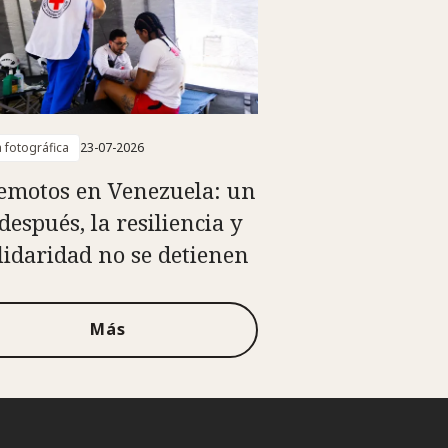
a fotográfica
23-07-2026
emotos en Venezuela: un
después, la resiliencia y
olidaridad no se detienen
Más