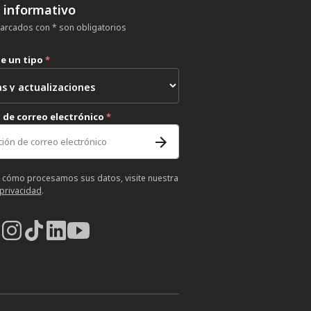
n informativo
rcados con * son obligatorios
ne un tipo
*
 de correo electrónico
*
 cómo procesamos sus datos, visite nuestra
 privacidad
.