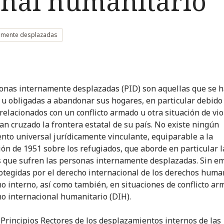
onal humanitario
namente desplazadas
onas internamente desplazadas (PID) son aquellas que se h
 u obligadas a abandonar sus hogares, en particular debido
 relacionados con un conflicto armado u otra situación de vio
an cruzado la frontera estatal de su país. No existe ningún
nto universal jurídicamente vinculante, equiparable a la
ón de 1951 sobre los refugiados, que aborde en particular l
 que sufren las personas internamente desplazadas. Sin e
otegidas por el derecho internacional de los derechos huma
ho interno, así como también, en situaciones de conflicto ar
ho internacional humanitario (DIH).
Principios Rectores de los desplazamientos internos de las