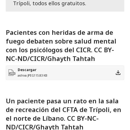
Trípoli, todos ellos gratuitos.
Pacientes con heridas de arma de
fuego debaten sobre salud mental
con los psicólogos del CICR. CC BY-
NC-ND/CICR/Ghayth Tahtah
Descargar
archivo JPEG
115.83 KB
Un paciente pasa un rato en la sala
de recreación del CFTA de Trípoli, en
el norte de Líbano. CC BY-NC-
ND/CICR/Ghayth Tahtah