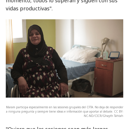
momento, todos lo superan y siguen con sus
vidas productivas".
Maram participa especialmente en las sesiones grupales del CFTA. No deja de responder
a ninguna pregunta y siempre tiene ideas e información que aportar al debate. CC BY-
NC-ND/CICR/Ghayth Tahtah