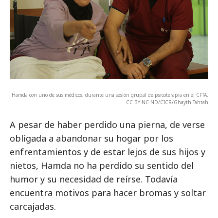
Hamda con uno de sus médicos, durante una sesión grupal de psicoterapia en el CFTA.
CC BY-NC-ND/CICR/Ghayth Tahtah
A pesar de haber perdido una pierna, de verse
obligada a abandonar su hogar por los
enfrentamientos y de estar lejos de sus hijos y
nietos, Hamda no ha perdido su sentido del
humor y su necesidad de reírse. Todavía
encuentra motivos para hacer bromas y soltar
carcajadas.