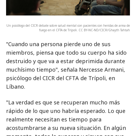
Un psicólogo del CICR debate sobre salud mental con pacientes con heridas de arma de
fuego en el CFTA de Trípoli. CC BY-NC-ND/CICR/Ghayth Tahtah
"Cuando una persona pierde uno de sus
miembros, piensa que todo su cuerpo ha sido
destruido y que va a estar deprimida durante
muchísimo tiempo", señala Nercesse Armani,
psicólogo del CICR del CFTA de Trípoli, en
Líbano.
"La verdad es que se recuperan mucho más
rápido de lo que uno habría esperado. Lo que
realmente necesitan es tiempo para
acostumbrarse a su nueva situación. En algún