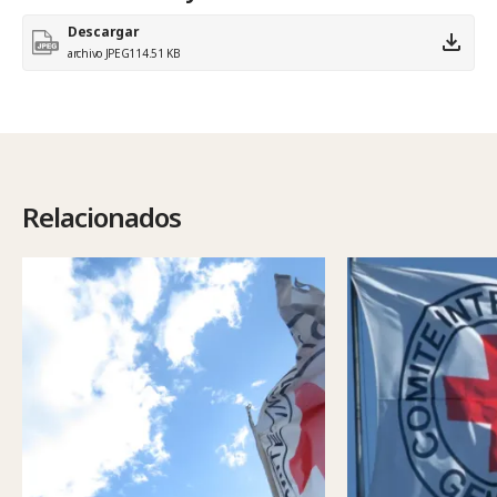
Descargar
archivo JPEG
114.51 KB
Relacionados