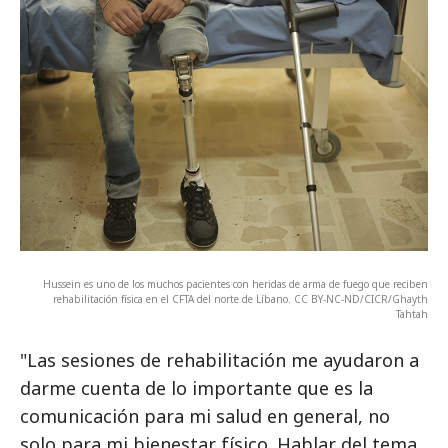
Hussein es uno de los muchos pacientes con heridas de arma de fuego que reciben
rehabilitación física en el CFTA del norte de Líbano. CC BY-NC-ND/CICR/Ghayth
Tahtah
"Las sesiones de rehabilitación me ayudaron a
darme cuenta de lo importante que es la
comunicación para mi salud en general, no
solo para mi bienestar físico. Hablar del tema