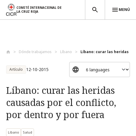
COMITÉ INTERNACIONAL DE
MENÚ
LA CRUZ ROJA
Pasar al contenido principal
Dónde trabajamos
Líbano
Líbano: curar las heridas cau
12-10-2015
Artículo
Líbano: curar las heridas
causadas por el conflicto,
por dentro y por fuera
Líbano
Salud