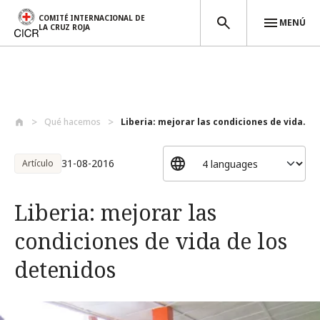
COMITÉ INTERNACIONAL DE
MENÚ
LA CRUZ ROJA
Pasar al contenido principal
Qué hacemos
Liberia: mejorar las condiciones de vida...
31-08-2016
Artículo
Liberia: mejorar las
condiciones de vida de los
detenidos