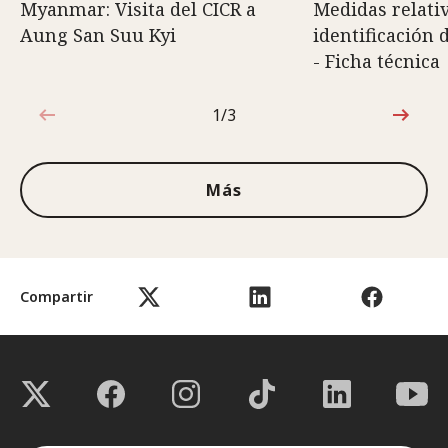
Myanmar: Visita del CICR a
Medidas relativ
Aung San Suu Kyi
identificación 
- Ficha técnica
1/3
1de3
Más
Compartir