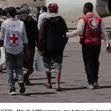
(CICR) – Más de 1.000 personas, que habían sido deteni