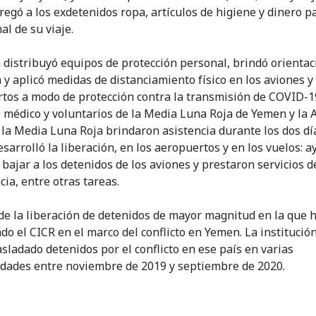
regó a los exdetenidos ropa, artículos de higiene y dinero pa
al de su viaje.
distribuyó equipos de protección personal, brindó orientac
a y aplicó medidas de distanciamiento físico en los aviones y
tos a modo de protección contra la transmisión de COVID-1
 médico y voluntarios de la Media Luna Roja de Yemen y la 
 la Media Luna Roja brindaron asistencia durante los dos dí
esarrolló la liberación, en los aeropuertos y en los vuelos: 
 bajar a los detenidos de los aviones y prestaron servicios d
ia, entre otras tareas.
 de la liberación de detenidos de mayor magnitud en la que 
ado el CICR en el marco del conflicto en Yemen. La institució
asladado detenidos por el conflicto en ese país en varias
dades entre noviembre de 2019 y septiembre de 2020.