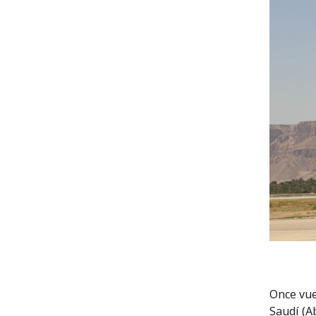
Once vue
Saudí (A