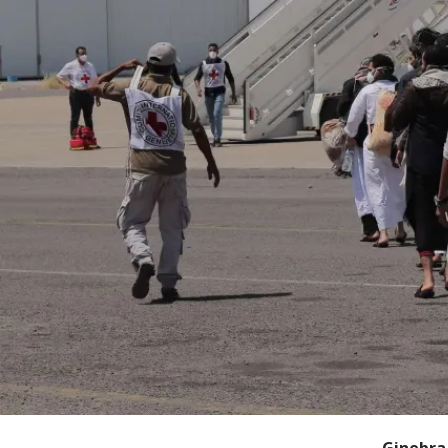
Ginebra 