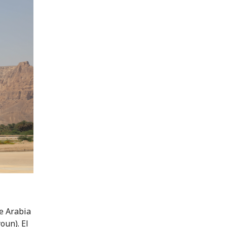
e Arabia
oun). El