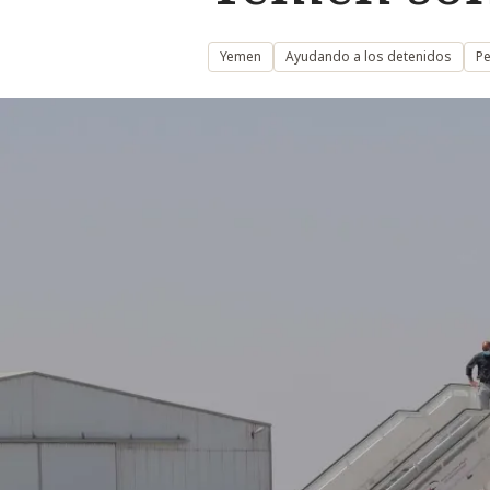
Yemen
Ayudando a los detenidos
Pe