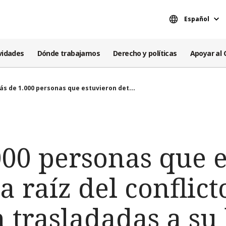
Español
vidades
Dónde trabajamos
Derecho y políticas
Apoyar al 
ás de 1.000 personas que estuvieron det...
000 personas que 
a raíz del conflict
 trasladadas a su