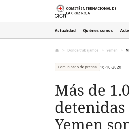
Pasar al contenido principal
COMITÉ INTERNACIONAL DE
LA CRUZ ROJA
Actualidad
Quiénes somos
Acti
Dónde trabajamos
Yemen
M
16-10-2020
Comunicado de prensa
Más de 1.
detenidas 
Yemen son