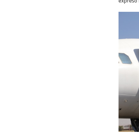
expresó 