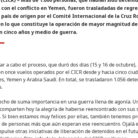
 con el conflicto en Yemen, fueron trasladadas de regre
 país de origen por el Comité Internacional de la Cruz R
 en lo que constituye la operación de mayor magnitud de
n cinco años y medio de guerra.
ar a cabo el proceso, que duró dos días (15 y 16 de octubre),
on once vuelos operados por el CICR desde y hacia cinco ciu
es, Yemen y Arabia Saudí. En total, se trasladaron 1.056 det
s.
echo de suma importancia en una guerra llena de agonía. U
 comparten hoy la alegría de haberse reencontrado con sus 
. Si bien estamos muy felices por ellas, también tenemos p
s de personas más que aún esperan ese reencuentro. Ojalá 
pulse otras iniciativas de liberación de detenidos en el futu