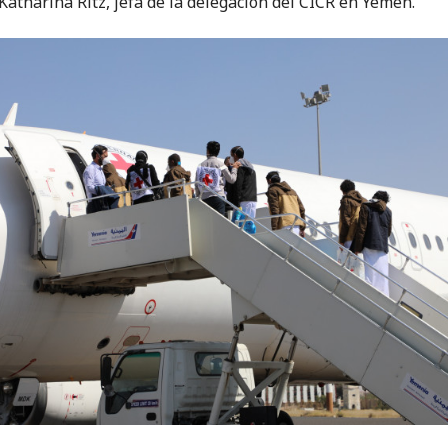
Katharina Ritz, jefa de la delegación del CICR en Yemen.