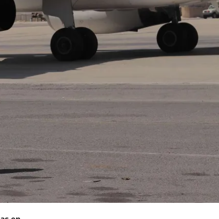
das en