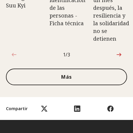
identificación
un mes
Suu Kyi
de las
después, la
personas -
resiliencia y
Ficha técnica
la solidaridad
no se
detienen
1/3
1de3
Más
Compartir