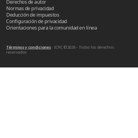
Derechos de autor
Normas de privacidad
Deducción de impuestos
Configuración de privacidad
Orientaciones para la comunidad en línea
Términos y condiciones
- ICRC ©2026 - Todos los derechos
reservados