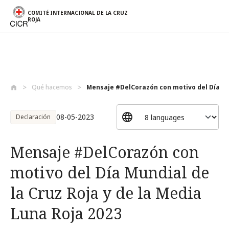
COMITÉ INTERNACIONAL DE LA CRUZ
ROJA
Pasar al contenido principal
Qué hacemos
Mensaje #DelCorazón con motivo del Día M.
08-05-2023
Declaración
Mensaje #DelCorazón con
motivo del Día Mundial de
la Cruz Roja y de la Media
Luna Roja 2023