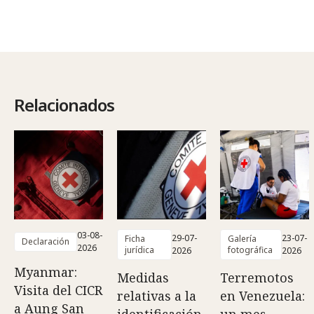
Relacionados
03-08-
29-07-
23-07-
Ficha
Galería
Declaración
2026
jurídica
fotográfica
2026
2026
Myanmar:
Medidas
Terremotos
Visita del CICR
relativas a la
en Venezuela:
a Aung San