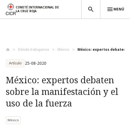
COMITÉ INTERNACIONAL DE
MENÚ
LA CRUZ ROJA
Pasar al contenido principal
Dónde trabajamos
México
México: expertos debaten so
25-08-2020
Artículo
México: expertos debaten
sobre la manifestación y el
uso de la fuerza
México