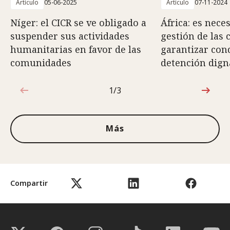
Artículo
05-06-2025
Artículo
07-11-2024
Níger: el CICR se ve obligado a
África: es nece
suspender sus actividades
gestión de las 
humanitarias en favor de las
garantizar con
comunidades
detención dign
1/3
1de3
Más
Compartir