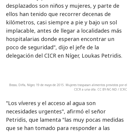
desplazados son niños y mujeres, y parte de
ellos han tenido que recorrer decenas de
kilómetros, casi siempre a pie y bajo un sol
implacable, antes de llegar a localidades más
hospitalarias donde esperan encontrar un
poco de seguridad", dijo el jefe de la
delegación del CICR en Níger, Loukas Petridis.
Bosso, Diffa, Níger, 19 de mayo de 2015. Mujeres traspasan alimentos provistos por el
CICR a una olla. CC BY-NC-ND / ICRC
"Los víveres y el acceso al agua son
necesidades urgentes", afirmó el señor
Petridis, que lamenta "las muy pocas medidas
que se han tomado para responder a las