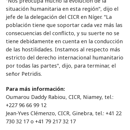
"Nos preocupa mucho la evolución de la
situación humanitaria en esta región", dijo el
jefe de la delegación del CICR en Níger. "La
población tiene que soportar cada vez más las
consecuencias del conflicto, y su suerte no se
tiene debidamente en cuenta en la conducción
de las hostilidades. Instamos al respecto más
estricto del derecho internacional humanitario
por todas las partes", dijo, para terminar, el
señor Petridis.
Para más información:
Oumarou Daddy Rabiou, CICR, Niamey, tel.:
+227 96 66 99 12
Jean-Yves Clémenzo, CICR, Ginebra, tel.: +41 22
730 32 17 o +41 79 217 32 17