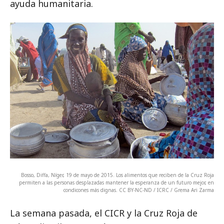
ayuda humanitaria.
Bosso, Diffa, Níger, 19 de mayo de 2015. Los alimentos que reciben de la Cruz Roja
permiten a las personas desplazadas mantener la esperanza de un futuro mejor, en
condicones más dignas. CC BY-NC-ND / ICRC / Grema Ari Zarma
La semana pasada, el CICR y la Cruz Roja de