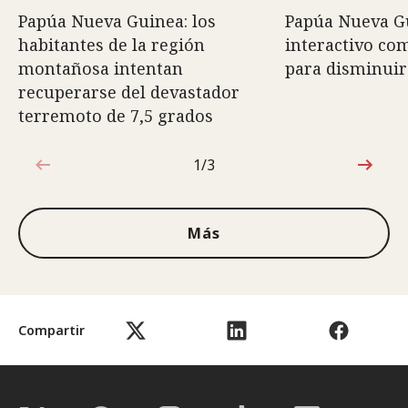
Papúa Nueva Guinea: los
Papúa Nueva Gu
habitantes de la región
interactivo co
montañosa intentan
para disminuir
recuperarse del devastador
terremoto de 7,5 grados
1/3
1de3
Más
Compartir