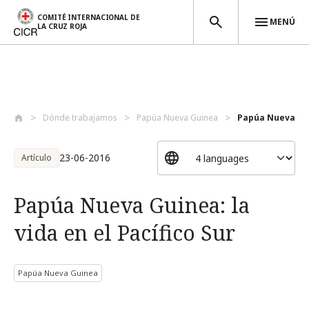
COMITÉ INTERNACIONAL DE
MENÚ
LA CRUZ ROJA
Pasar al contenido principal
Dónde trabajamos
Papúa Nueva Guinea
Papúa Nueva Guin
23-06-2016
Artículo
Papúa Nueva Guinea: la
vida en el Pacífico Sur
Papúa Nueva Guinea