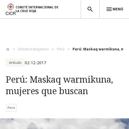
COMITÉ INTERNACIONAL DE
MENÚ
LA CRUZ ROJA
Pasar al contenido principal
Dónde trabajamos
Perú
Perú: Maskaq warmikuna, muje
02-12-2017
Artículo
Perú: Maskaq warmikuna,
mujeres que buscan
Perú