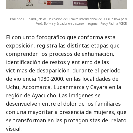
Philippe Guinand, Jefe de Delegación del Comité Internacional de la Cruz Roja para
Perú, Bolivia y Ecuador en discurso inaugural. Fredy Padilla /CICR
El conjunto fotográfico que conforma esta
exposición, registra las distintas etapas que
comprenden los procesos de exhumación,
identificación de restos y entierro de las
víctimas de desaparición, durante el periodo
de violencia 1980-2000, en las localidades de
Uchu, Accomarca, Lucanmarca y Cayara en la
región de Ayacucho. Las imágenes se
desenvuelven entre el dolor de los familiares
con una mayoritaria presencia de mujeres, que
se transforman en las protagonistas del relato
visual.