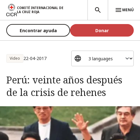
Pasar al contenido principal
COMITÉ INTERNACIONAL DE
MENÚ
LA CRUZ ROJA
Encontrar ayuda
Donar
22-04-2017
Video
Perú: veinte años después
de la crisis de rehenes