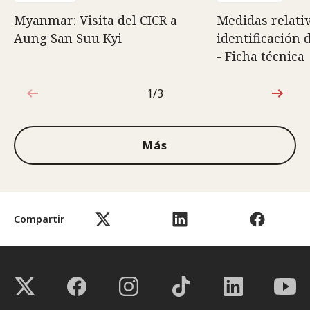
Myanmar: Visita del CICR a
Medidas relativ
Aung San Suu Kyi
identificación 
- Ficha técnica
1/3
1de3
Más
Compartir