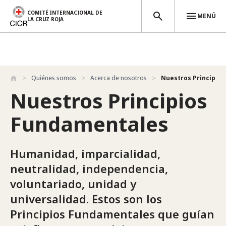
COMITÉ INTERNACIONAL DE
MENÚ
LA CRUZ ROJA
Pasar al contenido principal
Quiénes somos
Acerca de nosotros
Nuestros Principio
Nuestros Principios
Fundamentales
Humanidad, imparcialidad,
neutralidad, independencia,
voluntariado, unidad y
universalidad. Estos son los
Principios Fundamentales que guían