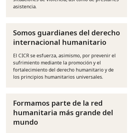
asistencia.
Somos guardianes del derecho
internacional humanitario
El CICR se esfuerza, asimismo, por prevenir el
sufrimiento mediante la promoción y el
fortalecimiento del derecho humanitario y de
los principios humanitarios universales.
Formamos parte de la red
humanitaria más grande del
mundo