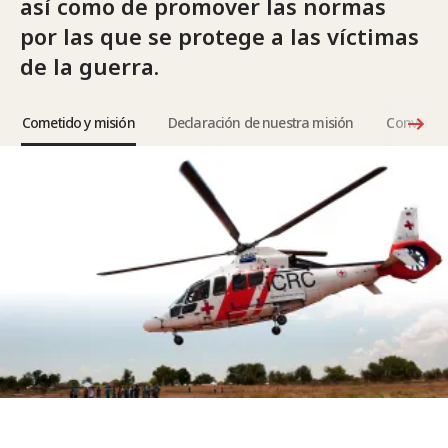
así como de promover las normas
por las que se protege a las víctimas
de la guerra.
Cometido y misión
Declaración de nuestra misión
Convenios