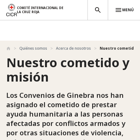
COMITÉ INTERNACIONAL DE
MENÚ
LA CRUZ ROJA
Pasar al contenido principal
Quiénes somos
Acerca de nosotros
Nuestro cometido y
Nuestro cometido y
misión
Los Convenios de Ginebra nos han
asignado el cometido de prestar
ayuda humanitaria a las personas
afectadas por conflictos armados y
por otras situaciones de violencia,