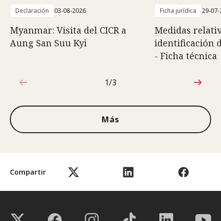
Declaración
03-08-2026
Ficha jurídica
29-07-
Myanmar: Visita del CICR a
Medidas relativ
Aung San Suu Kyi
identificación 
- Ficha técnica
1/3
1de3
Más
Compartir