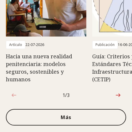
Artículo
22-07-2026
Publicación
16-06-2
Hacia una nueva realidad
Guía: Criterios
penitenciaria: modelos
Estándares Téc
seguros, sostenibles y
Infraestructura
humanos
(CETIP)
1/3
1de3
Más