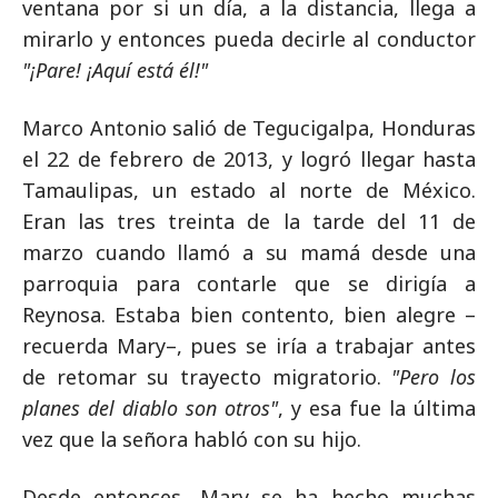
ventana por si un día, a la distancia, llega a
mirarlo y entonces pueda decirle al conductor
"¡Pare! ¡Aquí está él!"
Marco Antonio salió de Tegucigalpa, Honduras
el 22 de febrero de 2013, y logró llegar hasta
Tamaulipas, un estado al norte de México.
Eran las tres treinta de la tarde del 11 de
marzo cuando llamó a su mamá desde una
parroquia para contarle que se dirigía a
Reynosa. Estaba bien contento, bien alegre –
recuerda Mary–, pues se iría a trabajar antes
de retomar su trayecto migratorio.
"Pero los
planes del diablo son otros"
, y esa fue la última
vez que la señora habló con su hijo.
Desde entonces, Mary se ha hecho muchas