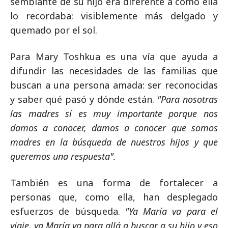
semblante de su hijo era diferente a como ella
lo recordaba: visiblemente más delgado y
quemado por el sol.
Para Mary Toshkua es una vía que ayuda a
difundir las necesidades de las familias que
buscan a una persona amada: ser reconocidas
y saber qué pasó y dónde están.
"Para nosotras
las madres sí es muy importante porque nos
damos a conocer, damos a conocer que somos
madres en la búsqueda de nuestros hijos y que
queremos una respuesta".
También es una forma de fortalecer a
personas que, como ella, han desplegado
esfuerzos de búsqueda.
"Ya María va para el
viaje, ya María va para allá a buscar a su hijo y eso