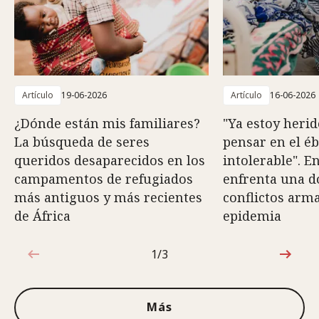
Artículo
19-06-2026
Artículo
16-06-2026
¿Dónde están mis familiares?
"Ya estoy herid
La búsqueda de seres
pensar en el é
queridos desaparecidos en los
intolerable". E
campamentos de refugiados
enfrenta una do
más antiguos y más recientes
conflictos arm
de África
epidemia
1/3
1de3
Más