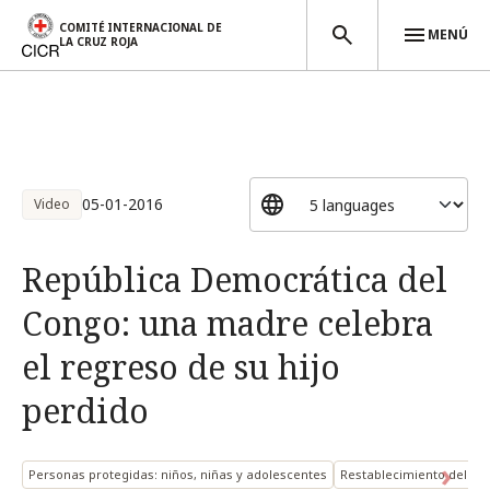
COMITÉ INTERNACIONAL DE
MENÚ
LA CRUZ ROJA
Pasar al contenido principal
05-01-2016
Video
República Democrática del
Congo: una madre celebra
el regreso de su hijo
perdido
Personas protegidas: niños, niñas y adolescentes
Restablecimiento del con