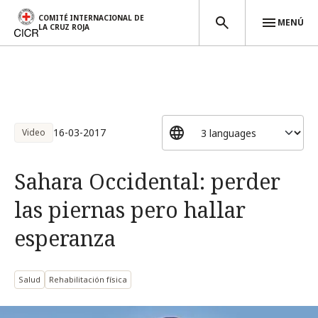
COMITÉ INTERNACIONAL DE
MENÚ
LA CRUZ ROJA
Pasar al contenido principal
16-03-2017
Video
Sahara Occidental: perder
las piernas pero hallar
esperanza
Salud
Rehabilitación física