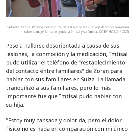
Subotica, Serbia. Personal del hospital, del CICR y de la Cruz Roja de Serbia conversan
sobre la mejor forma de ayudar a Imtisal y su familia. CC BY-NC-ND / CICR
Pese a hallarse desorientada a causa de sus
lesiones, la conmoción y la medicación, Imtisal
pudo utilizar el teléfono de "restablecimiento
del contacto entre familiares" de Zoran para
hablar con sus familiares en Suiza. La llamada
tranquilizó a sus familiares, pero lo más
importante fue que Imtisal pudo hablar con
su hija.
"Estoy muy cansada y dolorida, pero el dolor
físico no es nada en comparación con mi único