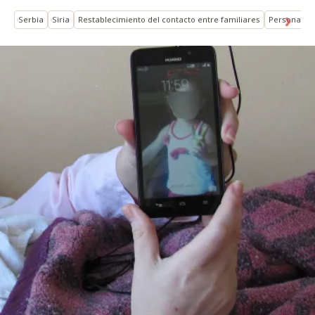
Serbia
Siria
Restablecimiento del contacto entre familiares
Personas pr