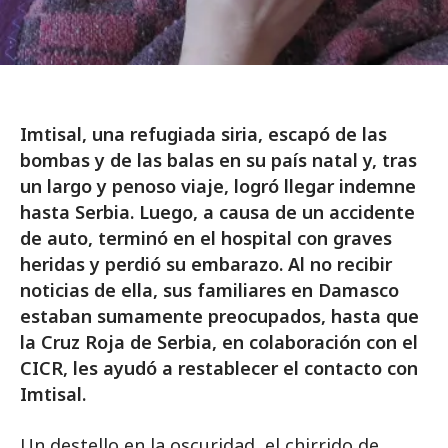
Imtisal, una refugiada siria, escapó de las
bombas y de las balas en su país natal y, tras
un largo y penoso viaje, logró llegar indemne
hasta Serbia. Luego, a causa de un accidente
de auto, terminó en el hospital con graves
heridas y perdió su embarazo. Al no recibir
noticias de ella, sus familiares en Damasco
estaban sumamente preocupados, hasta que
la Cruz Roja de Serbia, en colaboración con el
CICR, les ayudó a restablecer el contacto con
Imtisal.
Un destello en la oscuridad, el chirrido de