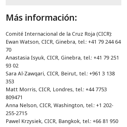
Más información:
Comité Internacional de la Cruz Roja (CICR):
Ewan Watson, CICR, Ginebra, tel.: +41 79 244 64
70
Anastasia Isyuk, CICR, Ginebra, tel.: +41 79 251
93 02
Sara Al-Zawqari, CICR, Beirut, tel.: +961 3 138
353
Matt Morris, CICR, Londres, tel.: +44 7753
809471
Anna Nelson, CICR, Washington, tel.: +1 202-
255-2715
Pawel Krzysiek, CICR, Bangkok, tel.: +66 81 950