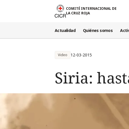
Pasar al contenido principal
COMITÉ INTERNACIONAL DE
LA CRUZ ROJA
Actualidad
Quiénes somos
Acti
12-03-2015
Video
Siria: has