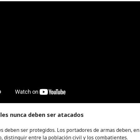
iles nunca deben ser atacados
les deben ser protegidos. Los portadores de armas deben, en
 distinguir entre la población civil y los combatientes.