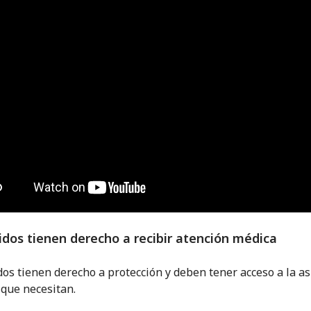
idos tienen derecho a recibir atención médica
dos tienen derecho a protección y deben tener acceso a la as
 que necesitan.