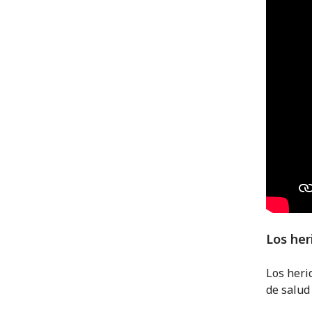
Los her
Los heri
de salud