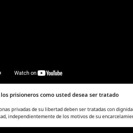
 los prisioneros como usted desea ser tratado
onas privadas de su libertad deben ser tratadas con dignida
d, independientemente de los motivos de su encarcelamien