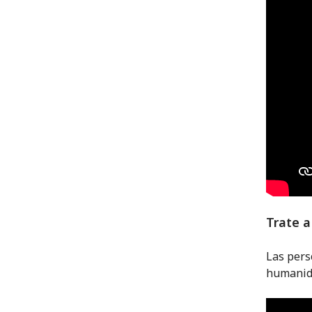
Trate a
Las pers
humanida