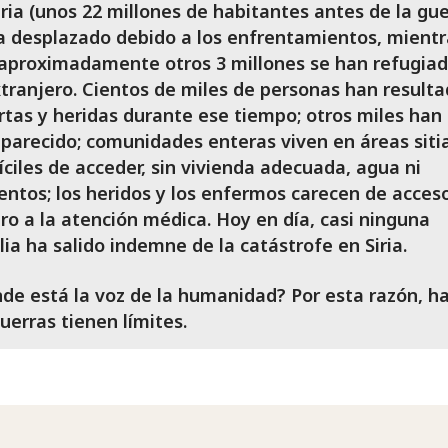
iria (unos 22 millones de habitantes antes de la gue
a desplazado debido a los enfrentamientos, mientr
aproximadamente otros 3 millones se han refugia
xtranjero. Cientos de miles de personas han result
tas y heridas durante ese tiempo; otros miles han
parecido; comunidades enteras viven en áreas siti
fíciles de acceder, sin vivienda adecuada, agua ni
entos; los heridos y los enfermos carecen de acces
ro a la atención médica. Hoy en día, casi ninguna
lia ha salido indemne de la catástrofe en Siria.
de está la voz de la humanidad? Por esta razón, h
guerras tienen límites.