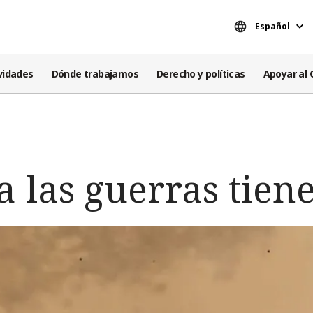
Español
vidades
Dónde trabajamos
Derecho y políticas
Apoyar al 
ta las guerras tien