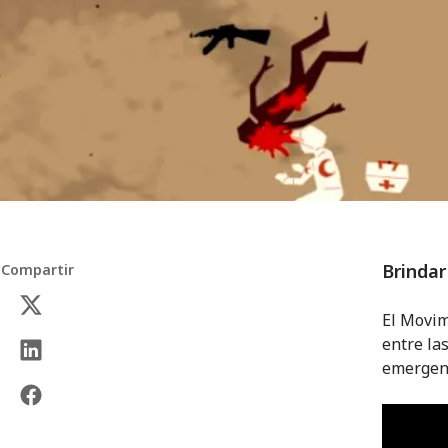
Brindar
Compartir
El Movim
entre la
emergenc