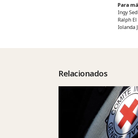
Para má
Ingy Sed
Ralph El
Iolanda 
Relacionados