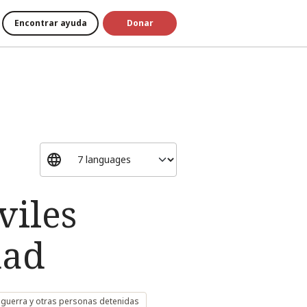
Encontrar ayuda
Donar
viles
dad
 guerra y otras personas detenidas