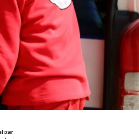
lizar