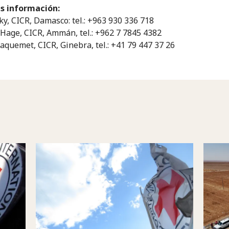
s información:
ky, CICR, Damasco: tel.: +963 930 336 718
 Hage, CICR, Ammán, tel.: +962 7 7845 4382
Jaquemet, CICR, Ginebra, tel.: +41 79 447 37 26