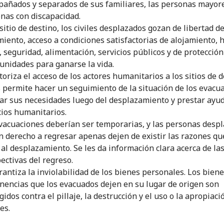
añados y separados de sus familiares, las personas mayore
nas con discapacidad.
 sitio de destino, los civiles desplazados gozan de libertad d
iento, acceso a condiciones satisfactorias de alojamiento, h
, seguridad, alimentación, servicios públicos y de protección
unidades para ganarse la vida.
toriza el acceso de los actores humanitarios a los sitios de d
s permite hacer un seguimiento de la situación de los evacu
ar sus necesidades luego del desplazamiento y prestar ayud
cios humanitarios.
vacuaciones deberían ser temporarias, y las personas desp
n derecho a regresar apenas dejen de existir las razones qu
 al desplazamiento. Se les da información clara acerca de la
ectivas del regreso.
rantiza la inviolabilidad de los bienes personales. Los biene
nencias que los evacuados dejen en su lugar de origen son
gidos contra el pillaje, la destrucción y el uso o la apropiaci
es.