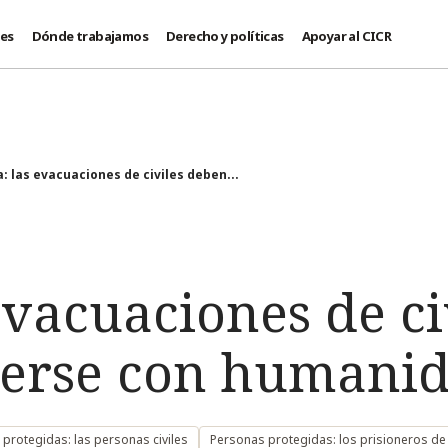
des
Dónde trabajamos
Derecho y políticas
Apoyar al CICR
a: las evacuaciones de civiles deben...
 evacuaciones de ci
erse con humani
protegidas: las personas civiles
Personas protegidas: los prisioneros de