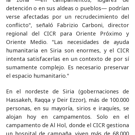
detención o en sus aldeas o pueblos— podrían
verse afectadas por un recrudecimiento del
conflicto", señaló Fabrizio Carboni, director
regional del CICR para Oriente Próximo y
Oriente Medio. "Las necesidades de ayuda
humanitaria en Siria son enormes, y el CICR
intenta satisfacerlas en un contexto de por sí
sumamente complejo. Es necesario preservar
el espacio humanitario."
En el nordeste de Siria (gobernaciones de
Hassakeh, Raqqa y Deir Ezzor), más de 100.000
personas, en su mayoría, sirios e iraquíes, se
alojan hoy en campamentos. Solo en el
campamento de Al Hol, donde el CICR gestiona
un hospital de campaña, viven más de 68.000