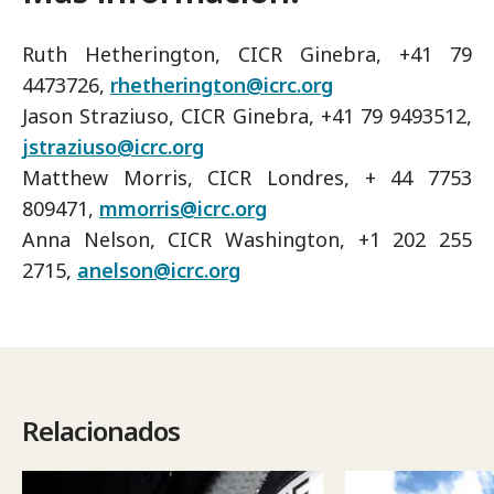
Ruth Hetherington, CICR Ginebra, +41 79
4473726,
rhetherington@icrc.org
Jason Straziuso, CICR Ginebra, +41 79 9493512,
jstraziuso@icrc.org
Matthew Morris, CICR Londres, + 44 7753
809471,
mmorris@icrc.org
Anna Nelson, CICR Washington, +1 202 255
2715,
anelson@icrc.org
Relacionados