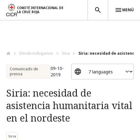
COMITÉ INTERNACIONAL DE
MENÚ
LA CRUZ ROJA
Pasar al contenido principal
Dónde trabajamos
Siria
Siria: necesidad de asistencia 
09-10-
Comunicado de
prensa
2019
Siria: necesidad de
asistencia humanitaria vital
en el nordeste
Siria