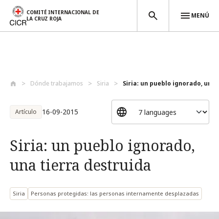
COMITÉ INTERNACIONAL DE
MENÚ
LA CRUZ ROJA
Pasar al contenido principal
Dónde trabajamos
Siria
Siria: un pueblo ignorado, una t
16-09-2015
Artículo
Siria: un pueblo ignorado,
una tierra destruida
Siria
Personas protegidas: las personas internamente desplazadas