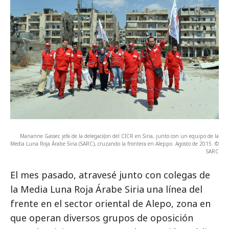
Marianne Gasser, jefa de la delegaci{on del CICR en Siria, junto con un equipo de la
Media Luna Roja Árabe Siria (SARC), cruzando la frontera en Aleppo. Agosto de 2015. ©
SARC
El mes pasado, atravesé junto con colegas de
la Media Luna Roja Árabe Siria una línea del
frente en el sector oriental de Alepo, zona en
que operan diversos grupos de oposición