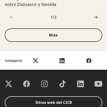
entre Damasco y Sweida
1/3
1de3
Más
Compartir
Sitios web del CICR