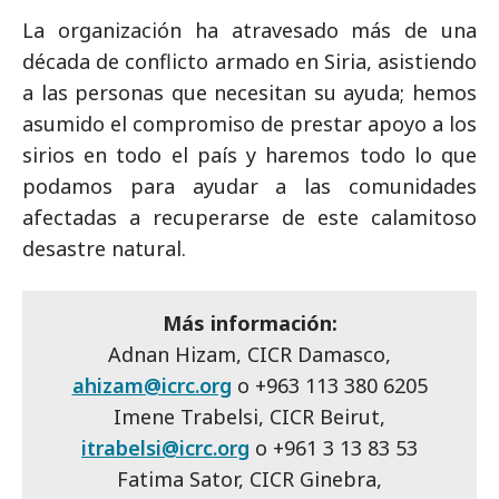
La organización ha atravesado más de una
década de conflicto armado en Siria, asistiendo
a las personas que necesitan su ayuda; hemos
asumido el compromiso de prestar apoyo a los
sirios en todo el país y haremos todo lo que
podamos para ayudar a las comunidades
afectadas a recuperarse de este calamitoso
desastre natural.
Más información:
Adnan Hizam, CICR Damasco,
ahizam@icrc.org
o +963 113 380 6205
Imene Trabelsi, CICR Beirut,
itrabelsi@icrc.org
o +961 3 13 83 53
Fatima Sator, CICR Ginebra,